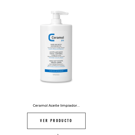
FUERA DE STOCK
Ceramol Aceite limpiador...
VER PRODUCTO