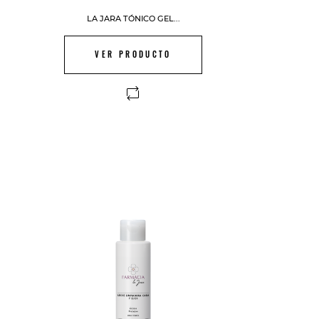
LA JARA TÓNICO GEL...
VER PRODUCTO
FUERA DE STOCK