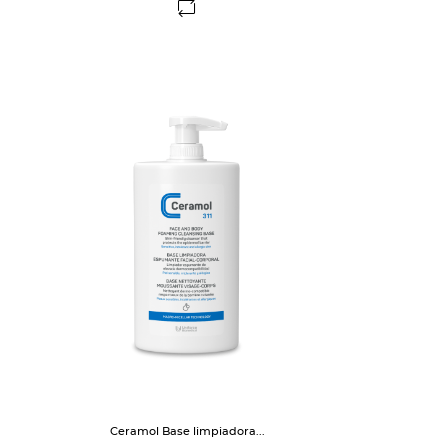
FUERA DE STOCK
Ceramol Base limpiadora...