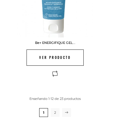
Be+ ENERGIFIQUE GEL...
VER PRODUCTO
Enseñando 1-12 de 23 productos
1
2