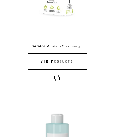
SANASUR Jabón Glicerina y...
VER PRODUCTO
FUERA DE STOCK