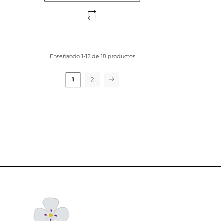
Enseñando 1-12 de 18 productos
1
2