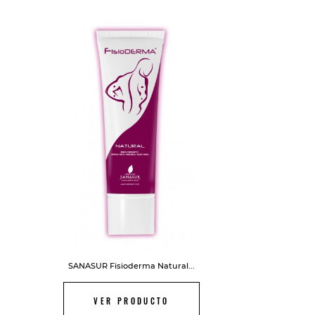
FUERA DE STOCK
SANASUR Fisioderma Natural...
VER PRODUCTO