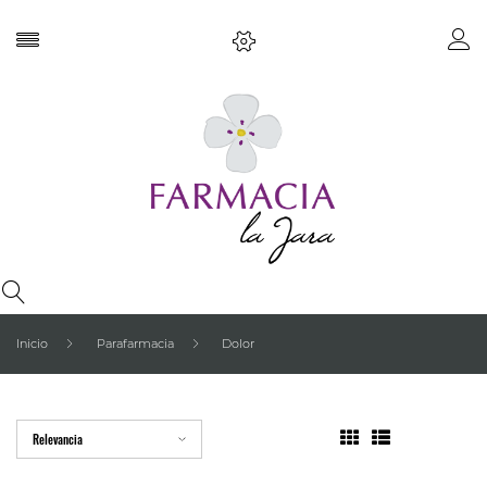
Inicio
Parafarmacia
Dolor
Relevancia