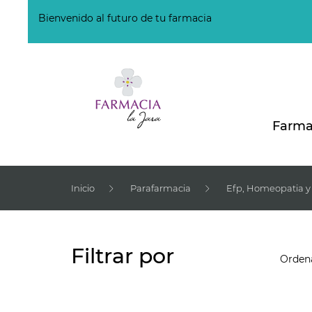
Bienvenido al futuro de tu farmacia
Farma
Inicio
Parafarmacia
Efp, Homeopatia y 
Filtrar por
Ordena