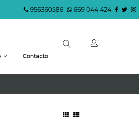
956360586
669 044 424
e
Contacto