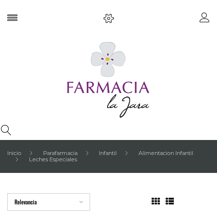
Inicio
Parafarmacia
Infantil
Alimentacion Infantil
Leches Especiales
Relevancia