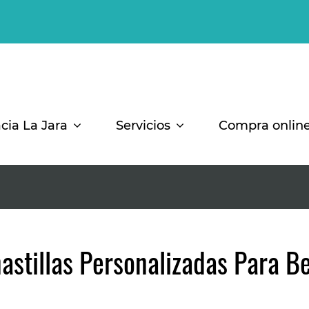
cia La Jara
Servicios
Compra onlin
astillas Personalizadas Para B