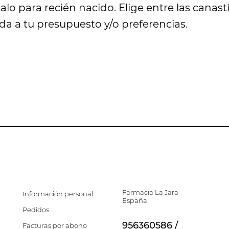
lo para recién nacido. Elige entre las canast
a a tu presupuesto y/o preferencias.
Farmacia La Jara
Información personal
España
Pedidos
956360586 /
Facturas por abono