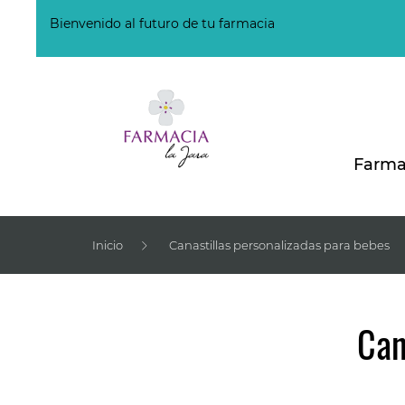
Bienvenido al futuro de tu farmacia
Farma
Inicio
Canastillas personalizadas para bebes
Can