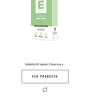
SANASUR Jabón Glicerina y...
VER PRODUCTO
FUERA DE STOCK