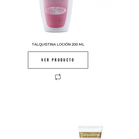
TALQUISTINA LOCIÓN 200 ML
VER PRODUCTO
FUERA DE STOCK