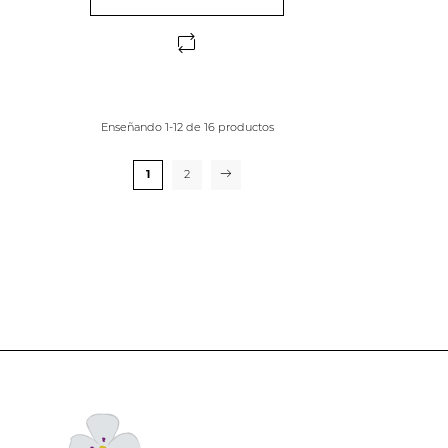
Enseñando 1-12 de 16 productos
1
2