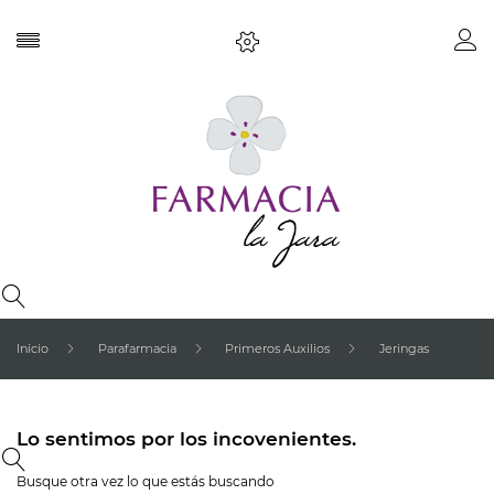
Inicio
Parafarmacia
Primeros Auxilios
Jeringas
Lo sentimos por los incovenientes.
Busque otra vez lo que estás buscando