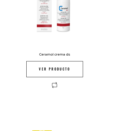
Ceramol crema ds
VER PRODUCTO
FUERA DE STOCK