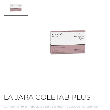
LA JARA COLETAB PLUS
​Complemento alimenticio a base de la máxima dosis de monacolinas