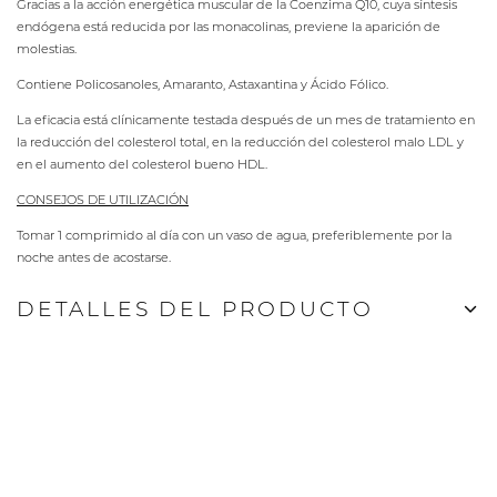
Gracias a la acción energética muscular de la Coenzima Q10, cuya síntesis
endógena está reducida por las monacolinas, previene la aparición de
molestias.
Contiene Policosanoles, Amaranto, Astaxantina y Ácido Fólico.
La eficacia está clínicamente testada después de un mes de tratamiento en
la reducción del colesterol total, en la reducción del colesterol malo LDL y
en el aumento del colesterol bueno HDL.
CONSEJOS DE UTILIZACIÓN
Tomar 1 comprimido al día con un vaso de agua, preferiblemente por la
noche antes de acostarse.
DETALLES DEL PRODUCTO